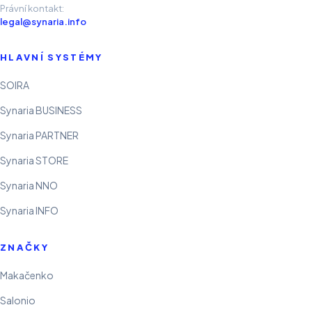
Právní kontakt:
legal@synaria.info
HLAVNÍ SYSTÉMY
SOIRA
Synaria BUSINESS
Synaria PARTNER
Synaria STORE
Synaria NNO
Synaria INFO
ZNAČKY
Makačenko
Salonio