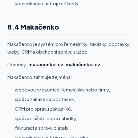
komunikační nástroje s klienty.
8.4 Makačenko
Makačenko je systém pro řemeslníky, zakázky, poptávky,
weby, CRM a obchodní správu služeb.
Domény:
makacenko.cz
,
makačenko.cz
Makačenko zahrnuje zejména:
webovou prezentaci řemeslníka nebo firmy,
správu zakázek a poptávek,
CRM pro správu zákazníků,
správu služeb, cen a nabídky,
fakturaci a správu plateb,
komunikační nástroje se zákazníky.