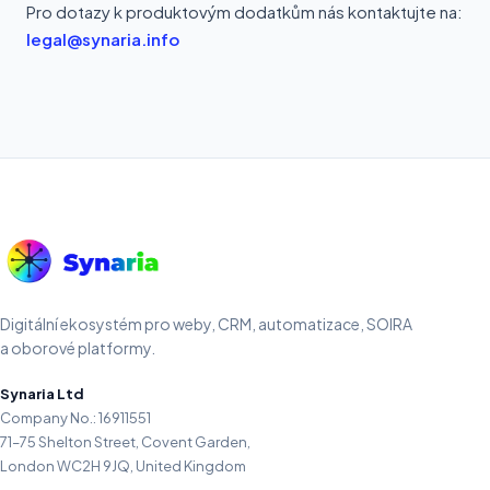
Pro dotazy k produktovým dodatkům nás kontaktujte na:
legal@synaria.info
Digitální ekosystém pro weby, CRM, automatizace, SOIRA
a oborové platformy.
Synaria Ltd
Company No.: 16911551
71–75 Shelton Street, Covent Garden,
London WC2H 9JQ, United Kingdom