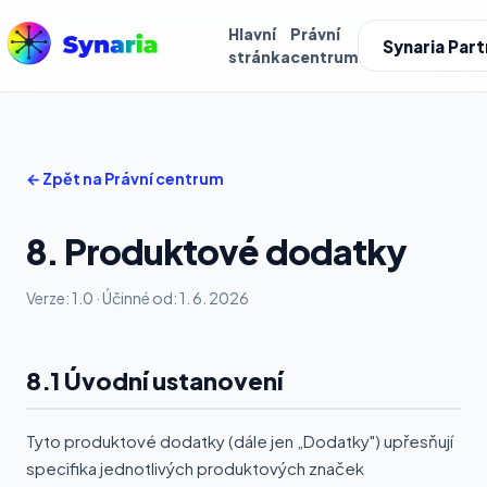
Hlavní
Právní
Synaria Part
stránka
centrum
← Zpět na Právní centrum
8. Produktové dodatky
Verze: 1.0 · Účinné od: 1. 6. 2026
8.1 Úvodní ustanovení
Tyto produktové dodatky (dále jen „Dodatky") upřesňují
specifika jednotlivých produktových značek